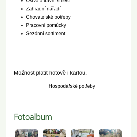
Osiva a travní směsi
Zahradní nářadí
Chovatelské potřeby
Pracovní pomůcky
Sezónní sortiment
Možnost platit hotově i kartou.
Hospodářské potřeby
Fotoalbum